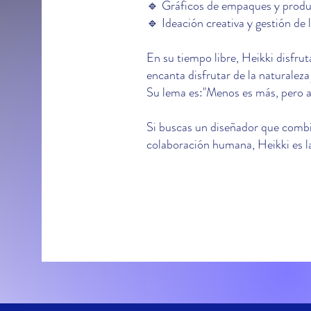
🔹 Gráficos de empaques y produ
🔹 Ideación creativa y gestión de l
En su tiempo libre, Heikki disfruta
encanta disfrutar de la naturaleza
Su lema es:"Menos es más, pero a
Si buscas un diseñador que combine
colaboración humana, Heikki es la