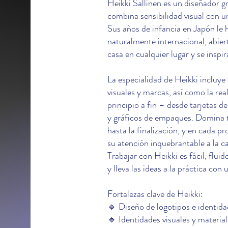
Heikki Sallinen es un diseñador g
combina sensibilidad visual con u
Sus años de infancia en Japón le
naturalmente internacional, abier
casa en cualquier lugar y se inspir
La especialidad de Heikki incluye 
visuales y marcas, así como la rea
principio a fin – desde tarjetas d
y gráficos de empaques. Domina t
hasta la finalización, y en cada p
su atención inquebrantable a la ca
Trabajar con Heikki es fácil, flui
y lleva las ideas a la práctica co
Fortalezas clave de Heikki:
🔹 Diseño de logotipos e identid
🔹 Identidades visuales y materia