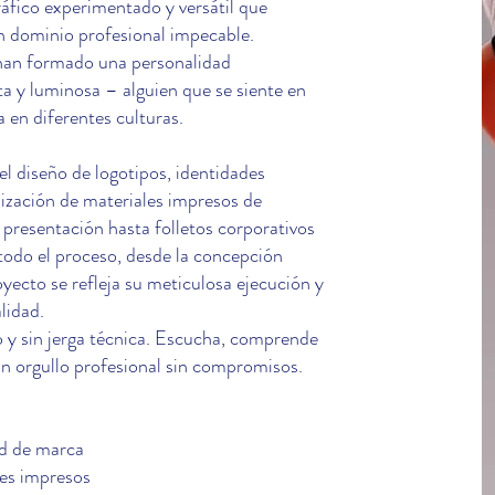
ráfico experimentado y versátil que
n dominio profesional impecable.
 han formado una personalidad
ta y luminosa – alguien que se siente en
a en diferentes culturas.
el diseño de logotipos, identidades
lización de materiales impresos de
e presentación hasta folletos corporativos
odo el proceso, desde la concepción
royecto se refleja su meticulosa ejecución y
lidad.
do y sin jerga técnica. Escucha, comprende
n un orgullo profesional sin compromisos.
ad de marca
les impresos