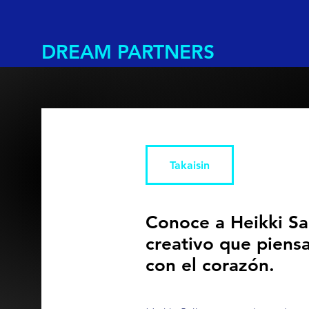
DREAM PARTNERS
Takaisin
Conoce a Heikki Sa
creativo que piensa
con el corazón.