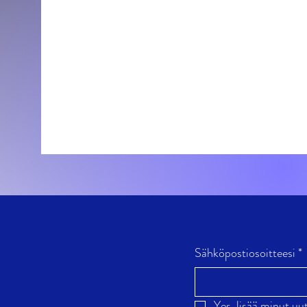
Sähköpostiosoitteesi
*